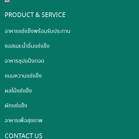
PRODUCT & SERVICE
อาหารแช่แข็งพร้อมรับประทาน
ซอสและน้ำจิ้มแช่แข็ง
อาหารชุปแป้งทอด
ขนมหวานแช่แข็ง
ผลไม้แช่แข็ง
ผักแช่แข็ง
อาหารเพื่อสุขภาพ
CONTACT US