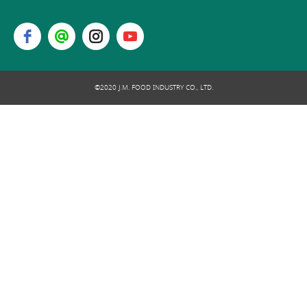
©2020 J.M. FOOD INDUSTRY CO., LTD.