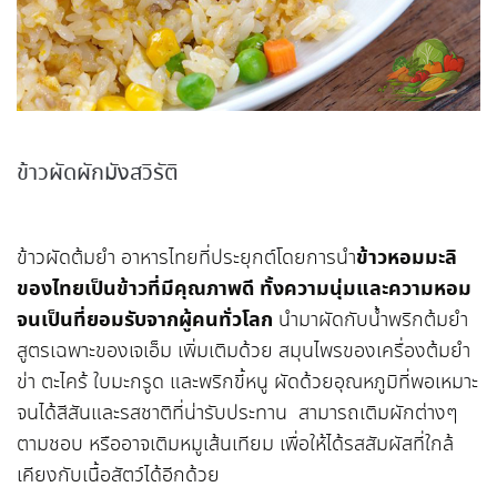
ข้าวผัดผักมังสวิรัติ
ข้าวหอมมะลิ
ข้าวผัดต้มยำ อาหารไทยที่ประยุกต์โดยการนำ
ของไทยเป็นข้าวที่มีคุณภาพดี ทั้งความนุ่มและความหอม
จนเป็นที่ยอมรับจากผู้คนทั่วโลก
นำมาผัดกับน้ำพริกต้มยำ
สูตรเฉพาะของเจเอ็ม เพิ่มเติมด้วย สมุนไพรของเครื่องต้มยำ
ข่า ตะไคร้ ใบมะกรูด และพริกขี้หนู ผัดด้วยอุณหภูมิที่พอเหมาะ
จนได้สีสันและรสชาติที่น่ารับประทาน สามารถเติมผักต่างๆ
ตามชอบ หรืออาจเติมหมูเส้นเทียม เพื่อให้ได้รสสัมผัสที่ใกล้
เคียงกับเนื้อสัตว์ได้อีกด้วย