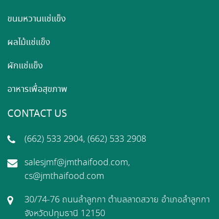
ขนมหวานแช่แข็ง
ผลไม้แช่แข็ง
ผักแช่แข็ง
อาหารเพื่อสุขภาพ
CONTACT US
(662) 533 2904, (662) 533 2908
salesjmf@jmthaifood.com,
cs@jmthaifood.com
30/74-76 ถนนลำลูกกา ตำบลลาดสวาย อำเภอลำลูกกา
จังหวัดปทุมธานี 12150