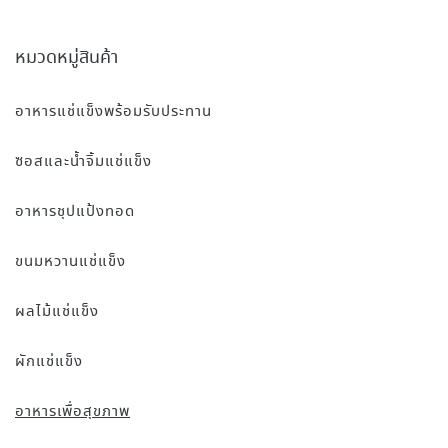
หมวดหมู่สินค้า
อาหารแช่แข็งพร้อมรับประทาน
ซอสและน้ำจิ้มแช่แข็ง
อาหารชุปแป้งทอด
ขนมหวานแช่แข็ง
ผลไม้แช่แข็ง
ผักแช่แข็ง
อาหารเพื่อสุขภาพ