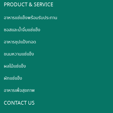
PRODUCT & SERVICE
อาหารแช่แข็งพร้อมรับประทาน
ซอสและน้ำจิ้มแช่แข็ง
อาหารชุปแป้งทอด
ขนมหวานแช่แข็ง
ผลไม้แช่แข็ง
ผักแช่แข็ง
อาหารเพื่อสุขภาพ
CONTACT US