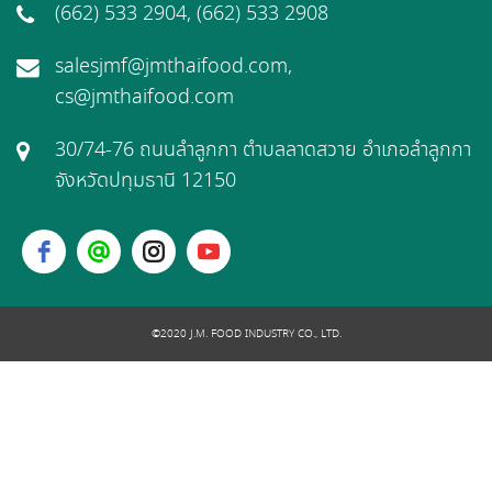
(662) 533 2904, (662) 533 2908
salesjmf@jmthaifood.com,
cs@jmthaifood.com
30/74-76 ถนนลำลูกกา ตำบลลาดสวาย อำเภอลำลูกกา
จังหวัดปทุมธานี 12150
©2020 J.M. FOOD INDUSTRY CO., LTD.