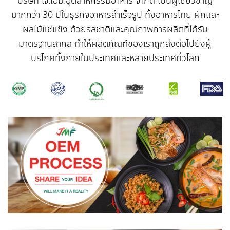
บริษัท เจ.เอ็ม.อุตสาหกรรมอาหาร จำกัด เป็นผู้เชี่ยวชาญ
มากกว่า 30 ปีในธุรกิจอาหารสำเร็จรูป ทั้งอาหารไทย ผักและ
ผลไม้แช่แข็ง ด้วยรสชาติและคุณภาพการผลิตที่ได้รับ
มาตรฐานสากล ทำให้ผลิตภัณฑ์ของเราถูกส่งต่อไปยังผู้
บริโภคทั้งภายในประเทศและหลายประเทศทั่วโลก