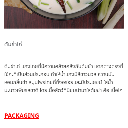
ต้มข่าไก่
ต้มข่าไก่ แกงไทยที่มีความคล้ายคลึงกับต้มยำ แตกต่างตรงที่
ใช้กะทิเป็นส่วนประกอบ ทำให้น้ำแกงมีสีขาวนวล หวานมัน
หอมกลิ่นข่า สมุนไพรไทยที่ทั้งอร่อยและมีประโยชน์ ใส่น้ำ
มะนาวเพิ่มรสชาติ โดยเนื้อสัตว์ที่นิยมนำมาใส่ต้มข่า คือ เนื้อไก่
PACKAGING