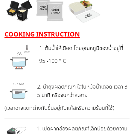
COOKING INSTRUCTION
1. ต้มน้ำให้เดือด โดยอุณหภูมิของน้ำอยู่ที่
95 -100 ° C
2. นำถุงผลิตภัณฑ์ ใส่ในหม้อน้ำเดือด เวลา 3-
5 นาที หรือจนกว่าละลาย
(เวลาอาจแตกต่างกันขึ้นอยู่กับแก๊สหรือความร้อนที่ใช้)
1. เปิดฝากล่องผลิตภัณฑ์เล็กน้อยด้วยความ