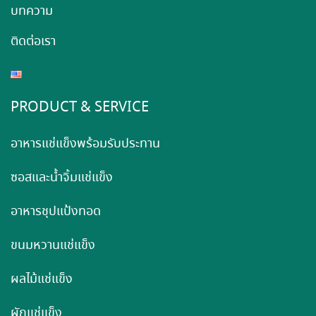
บทความ
ติดต่อเรา
PRODUCT & SERVICE
อาหารแช่แข็งพร้อมรับประทาน
ซอสและน้ำจิ้มแช่แข็ง
อาหารชุปแป้งทอด
ขนมหวานแช่แข็ง
ผลไม้แช่แข็ง
ผักแช่แข็ง