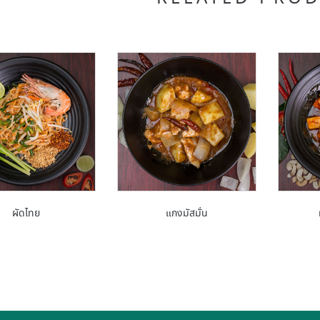
ผัดไทย
แกงมัสมั่น