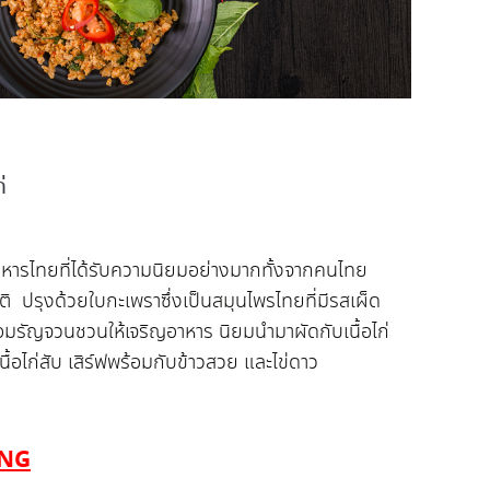
่
หารไทยที่ได้รับความนิยมอย่างมากทั้งจากคนไทย
ิ ปรุงด้วยใบกะเพราซึ่งเป็นสมุนไพรไทยที่มีรสเผ็ด
หอมรัญจวนชวนให้เจริญอาหาร นิยมนำมาผัดกับเนื้อไก่
อเนื้อไก่สับ เสิร์ฟพร้อมกับข้าวสวย และไข่ดาว
ING