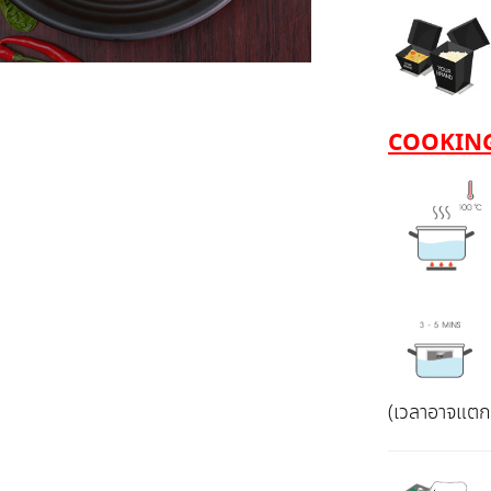
COOKING
(เวลาอาจแตกต่