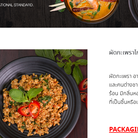
ผัดกะเพราไก
ผัดกะเพรา อา
และคนต่างชาต
ร้อน มีกลิ่น
ที่เป็นชิ้นหรื
PACKAG