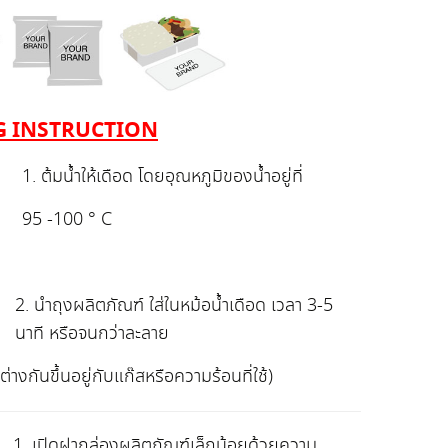
 INSTRUCTION
1. ต้มน้ำให้เดือด โดยอุณหภูมิของน้ำอยู่ที่
95 -100 ° C
2. นำถุงผลิตภัณฑ์ ใส่ในหม้อน้ำเดือด เวลา 3-5
นาที หรือจนกว่าละลาย
างกันขึ้นอยู่กับแก๊สหรือความร้อนที่ใช้)
1. เปิดฝากล่องผลิตภัณฑ์เล็กน้อยด้วยความ