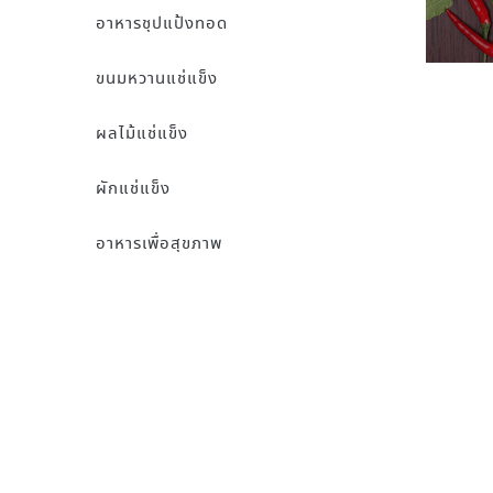
อาหารชุปแป้งทอด
ขนมหวานแช่แข็ง
ผลไม้แช่แข็ง
ผักแช่แข็ง
อาหารเพื่อสุขภาพ