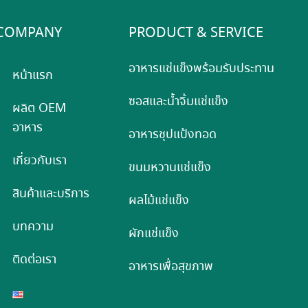
COMPANY
PRODUCT & SERVICE
อาหารแช่แข็งพร้อมรับประทาน
หน้าแรก
ซอสและน้ำจิ้มแช่แข็ง
ผลิต OEM
อาหาร
อาหารชุปแป้งทอด
เกี่ยวกับเรา
ขนมหวานแช่แข็ง
สินค้าและบริการ
ผลไม้แช่แข็ง
บทความ
ผักแช่แข็ง
ติดต่อเรา
อาหารเพื่อสุขภาพ