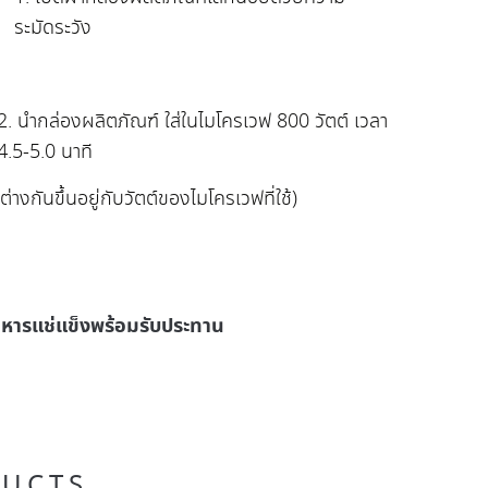
ระมัดระวัง
2
. นำกล่องผลิตภัณฑ์ ใส่ในไมโครเวฟ 800 วัตต์ เวลา
4.5-5.0 นาที
างกันขึ้นอยู่กับวัตต์ของไมโครเวฟที่ใช้)
หารแช่แข็งพร้อมรับประทาน
DUCTS