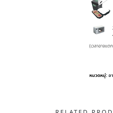
(เวลาอาจแตกต่
หมวดหมู่:
อา
RELATED PRO