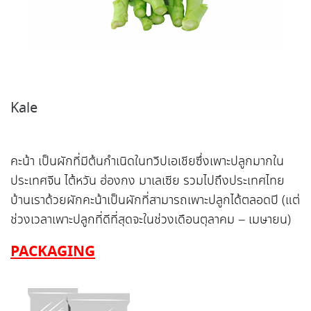
Kale
คะน้า เป็นผักที่มีต้นกำเนิดในทวีปเอเชียซึ่งเพาะปลูกมากใน
ประเทศจีน ไต้หวัน ฮ่องกง มาเลเซีย รวมไปถึงประเทศไทย
บ้านเราด้วยผักคะน้าเป็นผักที่สามารถเพาะปลูกได้ตลอดปี (แต่
ช่วงเวลาเพาะปลูกที่ดีที่สุดจะในช่วงเดือนตุลาคม – เมษายน)
PACKAGING