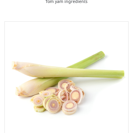
Tom yam ingredients